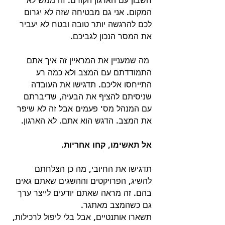
חשבון עם הארגון הקודם. זה ממש לא 
המקום. אני גם מבטיחה שזה לא יגרום 
לכם להרגשה יותר טובה ובטח לא יעביר 
את המסר הנכון לגביכם.
 מה שמעניין את המראיין זה איך אתם 
התמודדתם עם המצב ולא כמה רע 
התייחסו אליכם. תדגישו את העובדה 
שניסיתם להציף את הבעיה, שדיברתם 
עם המנהל מס' פעמים אבל זה לא שיפר 
את המצב. הדגש הוא אתם. לא הארגון.
אל תאשימו, קחו אחריות.
תדגישו את החיובי, מה כן הצלחתם 
להשיג, הפרויקטים וההשגים שאתם גאים 
בהם. זה מראה שאתם יודעים לייצר ערך 
גם כשהמצב מאתגר.  
תשארו אותנטיים, אבל בלי ליפול לרכילות, 