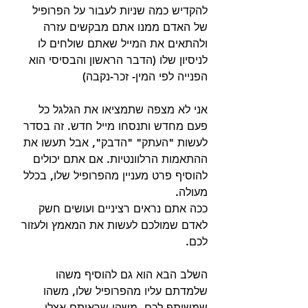
להקדיש כמה שניות לעבור על הפרופיל 
של האדם ממנו אתם מבקשים עזרה 
ולהתאים את המייל שאתם שולחים לו 
לניסיון שלו (הדבר הראשון והבסיסי הוא 
הפנייה לפי המין- זכר-נקבה)
אני לא מצפה שתמציאו את הגלגל כל 
פעם מחדש ותנסחו מייל חדש. זה בסדר 
לעשות "העתק" "הדבק", אבל תעשו את 
ההתאמות הרלוונטיות. אם אתם יכולים 
להוסיף פרט מעניין מהפרופיל שלו, בכלל 
מעולה.
ככה אתם נראים רציניים ועושים חשק 
לאדם שמולכם לעשות את המאמץ ולעזור 
לכם.
השלב הבא הוא גם להוסיף משהו 
שלמדתם עליו מהפרופיל שלו, משהו 
שמשותף לכם, משהו שראיתם אצלו 