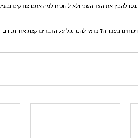
סו להבין את הצד השני ולא להוכיח למה אתם צודקים ובעיק
 וויכוחים בעבודה? כדאי להסתכל על הדברים קצת אחרת. 