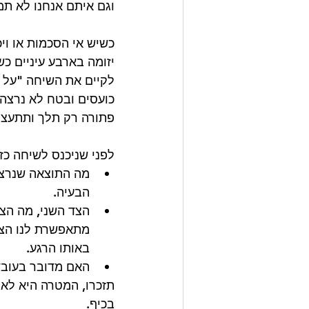
וגם איתם אנחנו לא תמ
כשיש אי הסכמות או ויכ
יזומה בארבע עיניים כש
לקיים את השיחה "על ה
כועסים ובטח לא נרצה
פתורה רק תלך ותתעצם
לפני שניכנס לשיחה כז
מה התוצאה שנרצה
הבעיה.
הצד השני, מה הצר
מתאפשרת לנו הצצה
באותו הרגע.
האם מדובר בעובדה
תזכרו, המטרה היא לא 
בכיף. 