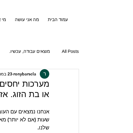
עמוד הבית
מה אני עושה
מי א
All Posts
מוצאים עבודה, עכשיו.
ronybarsela
23 במרץ 2023
מערכות יחסים 
או בת הזוג. אז
אנחנו נמצאים עם העוב
שעות (אם לא יותר) מאש
שלנו. 