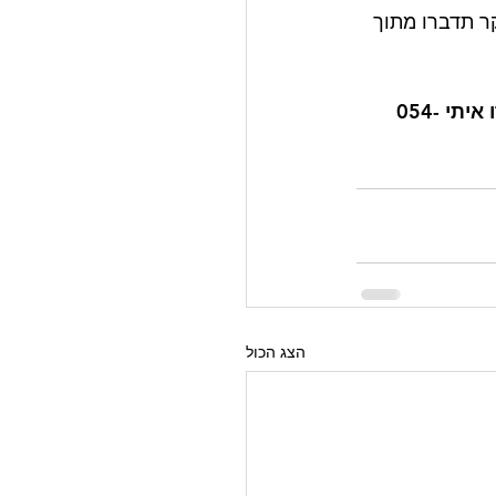
ר תדברו מתוך 
דברו איתי 054-
הצג הכול