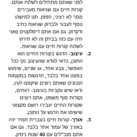
לפני שאתם מתחילים לשלוח אותם. 
קורות חיים עם שגיאות מעבירים 
מסר לא רציני, חפפן. תנו למישהו 
נוסף לעבור ולבדוק שגיאות כתיב 
ודקדוק. גם אם אתם דיסלקטים (ואני 
חיה עם כזה בבית) זה לא תירוץ 
לשלוח קורות חיים עם שגיאות. 
עיצוב
- הדגש בקורות החיים הוא 
התוכן, כדאי לוודא שהעיצוב נקי ככל 
האפשר, צבע אחד, גג שניים, שימוש 
בפונט אחד בלבד, הדגשות במקומות 
הנכונים שאתם רוצים שיקפצו לעין. 
ודאו שיש עקביות בעיצוב- רווחים, 
נקודות סוף משפט, אתם רוצים 
שקורות החיים יעבירו רושם מקצועי 
שישימו את הדגש על התוכן. 
אורך
- קורות חיים בעברית תמיד יהיו 
באורך של עמוד אחד בלבד. גם אם 
אתם מנכ"לים עם 40 שנות ניסיון. 