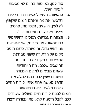
סוד קטן, מגייסות בחיים לא מגיעות 
לעמוד השני. 
הדגשות
- תעשו למגייסת חיים קלים 
ותדגישו את מה שאתם רוצים שיקפוץ 
לה לעין. הישגים, הצטיינות, פרסים, 
מילים מקצועיות חשובות וכד'.  
הצהרות גנריות
- תפסיקו להשתמש 
בסיסמאות- אני שירותי, אני אחראית, 
אני ראש גדול. זה מיותר, סתם תופס 
מקום על הדף. זה שקוף מבחינת 
המגייסת. במקום זה תכתבו מה 
ההישגים שלכם, מה הייחודיות 
שאתם מביאים למקום העבודה. 
חושבים שאין לכם במה למלא את 
הדף? פגישה אחת איתי וקורות החיים 
שלכם מלאים ולא בסיסמאות. 
רוצים לבנות קורות חיים מעולים שעוזרים 
לכם לקבל הזמנות לראיונות עבודה? 
דברו 
איתי 054-5892442