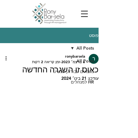
פוסט
All Posts
ronybarsela
All Posts
6 בדצמ׳ 2023
זמן קריאה 2 דקות
כאוס זו השגרה החדשה
מוצאים עבודה, עכשיו.
עודכן:
21 בינו׳ 2024
HR למנהלים