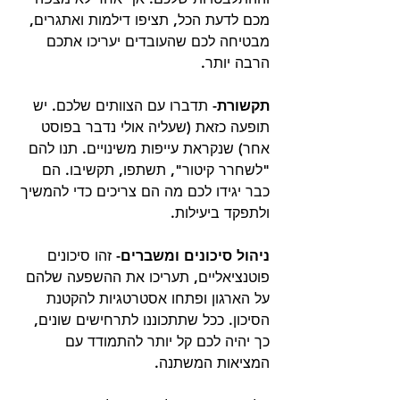
מכם לדעת הכל, תציפו דילמות ואתגרים, 
מבטיחה לכם שהעובדים יעריכו אתכם 
הרבה יותר. 
תקשורת- 
תדברו עם הצוותים שלכם. יש 
תופעה כזאת (שעליה אולי נדבר בפוסט 
אחר) שנקראת עייפות משינויים. תנו להם 
"לשחרר קיטור", תשתפו, תקשיבו. הם 
כבר יגידו לכם מה הם צריכים כדי להמשיך 
ולתפקד ביעילות.
ניהול סיכונים ומשברים-
 זהו סיכונים 
פוטנציאליים, תעריכו את ההשפעה שלהם 
על הארגון ופתחו אסטרטגיות להקטנת 
הסיכון. ככל שתתכוננו לתרחישים שונים, 
כך יהיה לכם קל יותר להתמודד עם 
המציאות המשתנה.