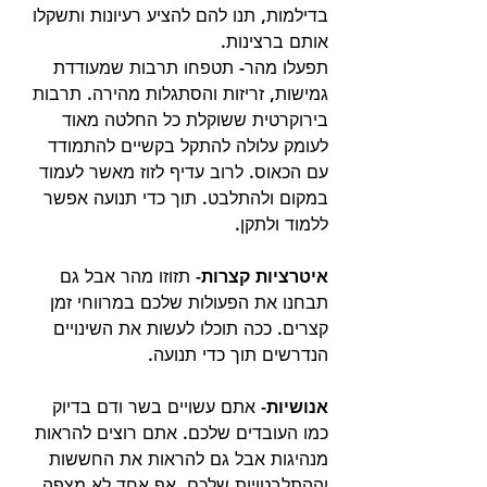
בדילמות, תנו להם להציע רעיונות ותשקלו 
אותם ברצינות. 
תפעלו מהר- תטפחו תרבות שמעודדת 
גמישות, זריזות והסתגלות מהירה. תרבות 
בירוקרטית ששוקלת כל החלטה מאוד 
לעומק עלולה להתקל בקשיים להתמודד 
עם הכאוס. לרוב עדיף לזוז מאשר לעמוד 
במקום ולהתלבט. תוך כדי תנועה אפשר 
ללמוד ולתקן. 
איטרציות קצרות- 
תזוזו מהר אבל גם 
תבחנו את הפעולות שלכם במרווחי זמן 
קצרים. ככה תוכלו לעשות את השינויים 
הנדרשים תוך כדי תנועה. 
אנושיות- 
אתם עשויים בשר ודם בדיוק 
כמו העובדים שלכם. אתם רוצים להראות 
מנהיגות אבל גם להראות את החששות 
וההתלבטויות שלכם. אף אחד לא מצפה 