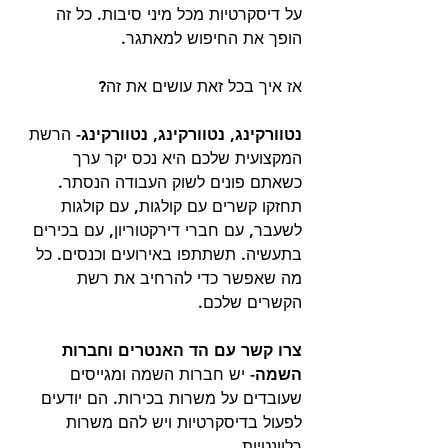
על דיסקרטיות מכל מיני סיבות. כל זה 
הופך את החיפוש למאתגר.
אז איך בכל זאת עושים את זה?
נטוורקינג, נטוורקינג, נטוורקינג-
 הרשת 
המקצועית שלכם היא נכס יקר ערך 
כשאתם פונים לשוק העבודה הנסתר. 
תחזקו קשרים עם קולגות, עם קולגות 
לשעבר, עם חברי דירקטוריון, עם בכירים 
בתעשיה. תשתתפו באירועים וכנסים. כל 
מה שאפשר כדי להרחיב את רשת 
הקשרים שלכם.
צרו קשר עם הד האנטרים וחברות 
השמה-
 יש חברות השמה ומגייסים 
שעובדים על משרות בכירות. הם יודעים 
לפעול בדיסקרטיות ויש להם משרות 
רלוונטיות.