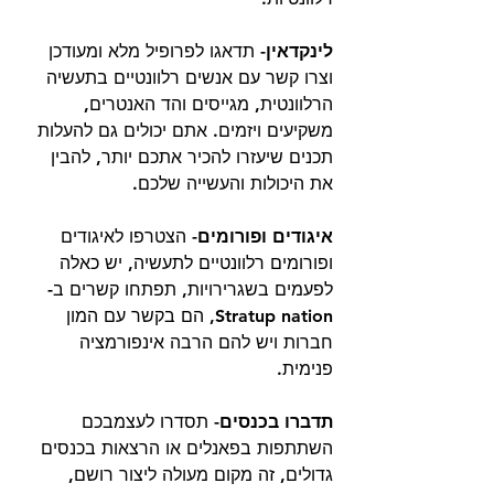
לינקדאין- 
תדאגו לפרופיל מלא ומעודכן 
וצרו קשר עם אנשים רלוונטיים בתעשיה 
הרלוונטית, מגייסים והד האנטרים, 
משקיעים ויזמים. אתם יכולים גם להעלות 
תכנים שיעזרו להכיר אתכם יותר, להבין 
את היכולות והעשייה שלכם. 
איגודים ופורומים- 
הצטרפו לאיגודים 
ופורומים רלוונטיים לתעשיה, יש כאלה 
לפעמים בשגרירויות, תפתחו קשרים ב- 
Stratup nation, הם בקשר עם המון 
חברות ויש להם הרבה אינפורמציה 
פנימית. 
תדברו בכנסים- 
תסדרו לעצמבכם 
השתתפות בפאנלים או הרצאות בכנסים 
גדולים, זה מקום מעולה ליצור רושם, 