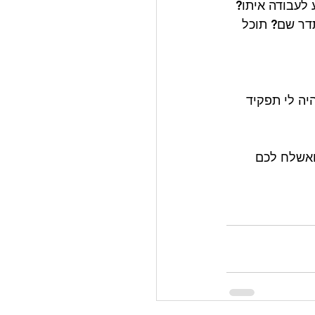
 לעבודה איתו? 
תדר שם? תוכל 
יה לי תפקיד 
תכתבו לי בווטסאפ 054-5892442 ואשלח לכם 