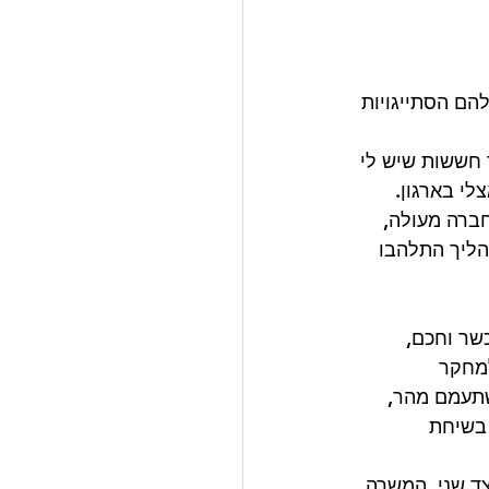
להם הסתייגויות 
ך חששות שיש לי 
י בארגון. 
וצע 97 מהטכניון, עובד בחברה מעולה, 
הליך התלהבו 
שר וחכם, 
מחקר 
שתעמם מהר, 
 בשיחת 
צד שני, המשרה 