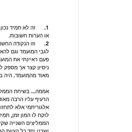
1.      זה לא תמיד נ
או הערות חשובות. 
2.      וזו הנקודה ה
לגבי המועמד וגם להאי
ניסיון קצר אך מספק ל
מאוד מהמועמד. היה בר
אממה... בשיחת הממלי
הרעיף עליו הרבה מאוד
אלגוריתמי אלא לתחזו
לוקח לו המון זמן, תמ
הממליצים השנייה שקיימ
ישבנו יחד כל הצוות ה