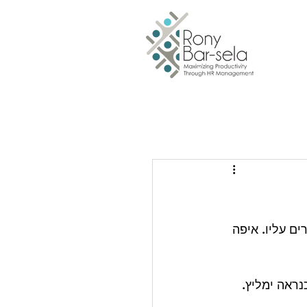
ם עליו. איפה 
ראה ימליץ. 