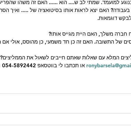
נוגע למועמד. שמתי לב ש.... הוא ...... האם זה משהו שהפריע
י בעבודה? האם יצא לראות אותו בסיטואציה של ..... ואיך הס
בקש דוגמאות. 
ים של התשובה. האם זה כן חד משמעי, כן מהוסס, אולי אם ה
יצים המלא עם שאלות שאתם חייבים לשאול את הממליצים? 
ronybarsela@gmai
 או 