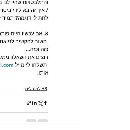
והתלבטויות שהיו לנו ב
/ איך זה בא לידי ביטו
לתת לי דוגמה? תמיד ל
3. אם עכשיו היית פותח חברה משלך, האם היית מגייס אותו? 
 חשוב להקשיב לניואנס
כזה וכזה...
רוצים את השאלון ממל
 תשלחו לי מייל 
l.com
אותו.
HR למנהלים