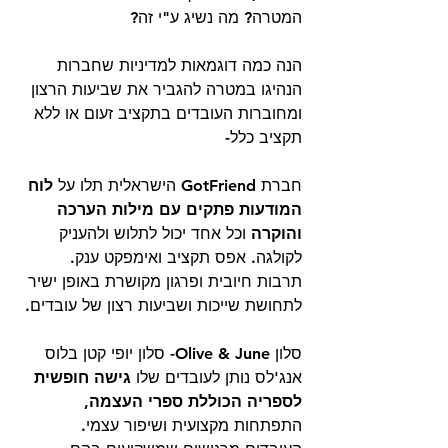
המטרה? מה נשיג ע"י זה? 
הנה כמה דוגמאות למדיניות שחברות 
הנהיגו במטרה להגביר את שביעות הרצון 
ומחוברות העובדים בתקציב זעום או ללא 
תקציב כלל- 
חברת GotFriend הישראלית תלו על 
לוח 
המודעות פתקים עם מילות הערכה 
והוקרה
 וכל אחד יכול לתלוש ולהעניק 
לקולגה. אפס תקציב ואימפקט ענק. 
תרבות חיובית ופרגון מקושרת באופן ישיר 
לתחושת שייכות ושביעות רצון של עובדים. 
סלון Olive & June- סלון יופי קטן בלוס 
אנג'לס נותן לעובדים שלו 
גישה חופשית 
לספריה הכוללת ספרי העצמה
,  
התפתחות מקצועית ושיפור עצמי. 