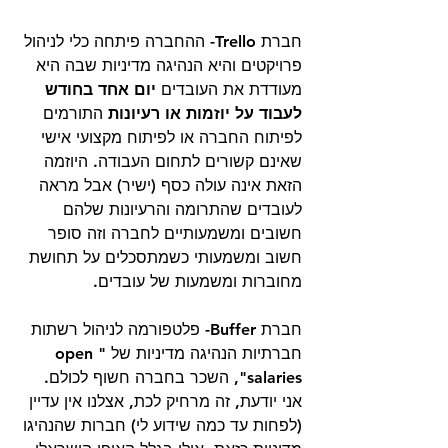
חברת Trello- ההחברה פיתחה כלי לניהול 
פרויקטים והיא הנהיגה מדיניות שבה היא 
מעודדת את העובדים 
יום אחד בחודש 
לעבוד על יוזמות או רעיונות 
התורמים 
לפיתוח החברה או לפיתוח מקצועי אישי 
שאינם קשורים לתחום העבודה. היוזמה 
הזאת אינה עולה כסף (ישיר) אבל מראה 
לעובדים שהתרומה והרעיונות שלהם 
חשובים ומשמעותיים לחברה וזה סופר 
חשוב ומשמעותי כשמתסכלים על תחושת 
מחוברות ומשמעות של עובדים. 
חברת Buffer- פלטפורמה לניהול רשתות 
חברתיות הנהיגה מדיניות של "
open 
salaries
", השכר בחברה חשוף לכולם. 
אני יודעת, זה מרחיק לכת, אצלנו אין עדיין 
(לפחות עד כמה שידוע לי) חברות שהנהיגו 