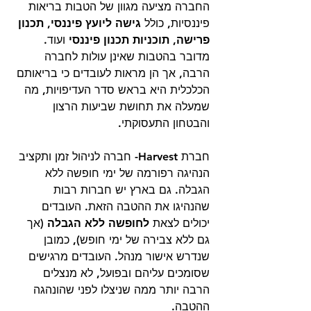
החברה מציעה מגוון של הטבות בריאות 
פיננסיות, כולל 
גישה ליועץ פיננסי, תכנון 
פרישה, תוכניות תכנון פיננסי
 ועוד. 
מדובר בהטבות שאינן עולות לחברה 
הרבה, אך הן מראות לעובדים כי בריאותם 
הכלכלית היא בראש סדר העדיפויות, מה 
שמעלה את תחושת שביעות הרצון 
והבטחון התעסוקתי.
חברת Harvest- חברה לניהול זמן ותקציב 
הנהיגה רפורמה של ימי חופשה ללא 
הגבלה. גם בארץ יש חברות רבות 
שהנהיגו את ההטבה הזאת. העובדים 
יכולים לצאת 
לחופשה ללא הגבלה
 (אך 
גם ללא צבירה של ימי חופש), כמובן 
שנדרש אישור מנהל. העובדים מרגישים 
שסומכים עליהם ובפועל, לא מנצלים 
הרבה יותר ממה שניצלו לפני שהונהגה 
ההטבה. 