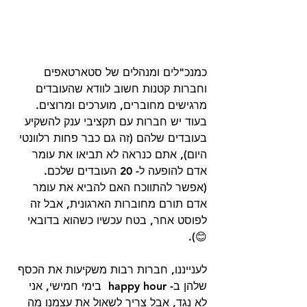
כמנכ"לים ומנהלים של סטארטאפים 
וחברות קטנות חשוב לוודא שהעובדים 
מרגישים מחוברים, מוערכים ומרוצים. 
בעוד יש חברות עם תקציבי ענק להשקיע 
בעובדים שלהם (זה גם כבר פחות רלוונטי 
היום), אתם כנראה לא תביאו את עומר 
אדם להופעה ל- 20 העובדים שלכם. 
(אפשר להתווכח האם להביא את עומר 
אדם תורם מחוברות הארגונית, אבל זה 
לפוסט אחר, בטח עכשיו כשהוא בדובאי 
😊). 
לענייננו, חברות רבות משקיעות את הכסף 
שלהן ב- happy hour  בימי חמישי, אני 
לא נגד, אבל צריך לשאול את עצמנו מה 