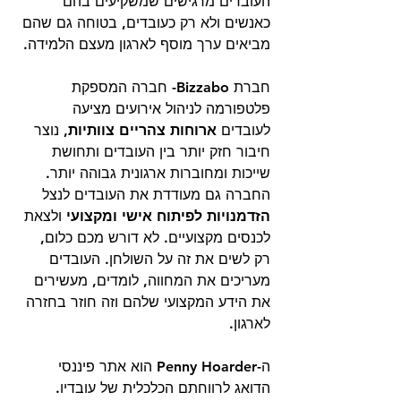
העובדים מרגישים שמשקיעים בהם 
כאנשים ולא רק כעובדים, בטוחה גם שהם 
מביאים ערך מוסף לארגון מעצם הלמידה.
חברת Bizzabo- חברה המספקת 
פלטפורמה לניהול אירועים מציעה 
לעובדים 
ארוחות צהריים צוותיות, 
נוצר 
חיבור חזק יותר בין העובדים ותחושת 
שייכות ומחוברות ארגונית גבוהה יותר. 
החברה גם מעודדת את העובדים לנצל 
הזדמנויות לפיתוח אישי ומקצועי
 ולצאת 
לכנסים מקצועיים. לא דורש מכם כלום, 
רק לשים את זה על השולחן. העובדים 
מעריכים את המחווה, לומדים, מעשירים 
את הידע המקצועי שלהם וזה חוזר בחזרה 
לארגון. 
ה-Penny Hoarder הוא אתר פיננסי 
הדואג לרווחתם הכלכלית של עובדיו. 