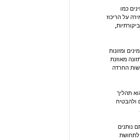
נים כמו 
יע בשמירה על הריכוז 
יקורתיות, 
ינים ומזונות 
ית. תזונה מאוזנת 
ושות החרדה 
וא תהליך 
 ולהבטיח 
 נותנים 
 לתחושת 