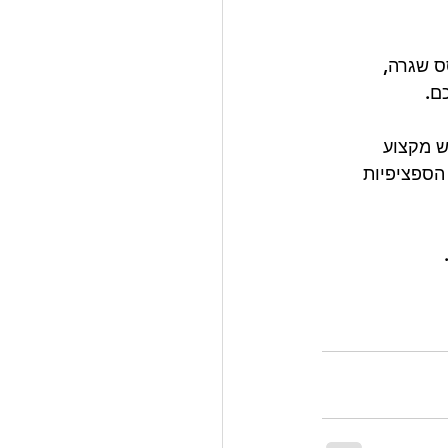
ס שגרה, 
ם. 
ש מקצוע 
ספציפיות 
 