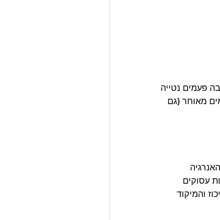
ה פעמים נטייה 
ים מאוחר (גם 
אנרגיה 
ת עסוקים 
וז והמיקוד 