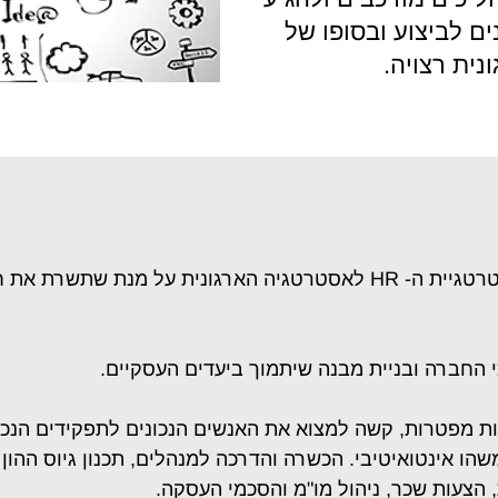
ים לביצוע ובסופו של
נית רצויה.
- התאמת אסטרטגיית ה- HR לאסטרטגיה הארגונית על מנת שתש
 החברה ובניית מבנה שיתמוך ביעדים העסקיים.
 מפטרות, קשה למצוא את האנשים הנכונים לתפקידים הנכו
משהו א
ינטואיטיבי. הכשרה והדרכה למנהלים, תכנון גיוס ההון ה
, הצעות שכר, ניהול מו"מ והסכמי העסקה.