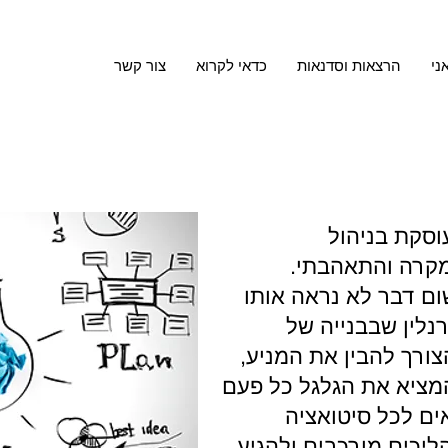
ני
הרצאות וסדנאות
כדאי לקרוא
צור קשר
וסקת בניהול
קרה והתאהבתי.
ם דבר לא נראה אותו
נלין שבבנייה של
ורך להבין את המניע,
מציא את הגלגל כל פעם
ים לכל סיטואציה
ליכים מורכבים ולהגיע