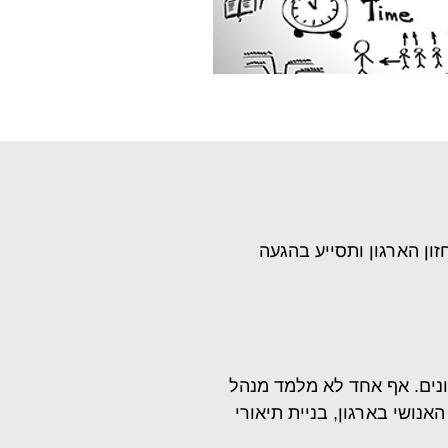
רת את חזון הארגון ותסייע בהגעה
נים. אף אחד לא מלמד מנהל
אנושי בארגון, בניית תיאורי