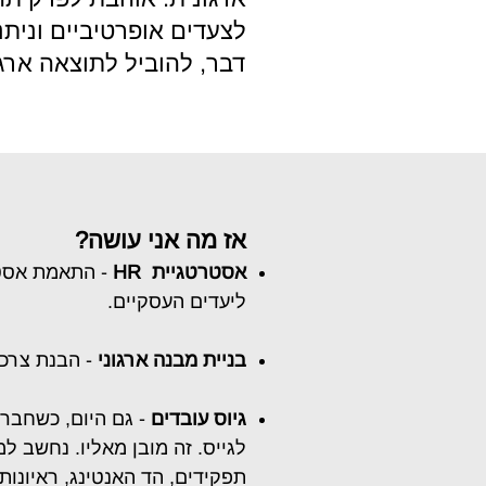
לצעדים אופרטיביים וניתנ
דבר, להוביל לתוצאה ארגו
אז מה אני עושה?
אסטרטגיית HR
ליעדים העסקיים.
בניית מבנה ארגוני
- הבנת צרכי
גיוס עובדים
- גם היום
,
כשחברות
לגייס. זה מובן מאליו. נחשב ל
תפקידים, הד האנטינג, ראיונות