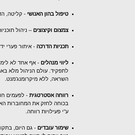
טיפול בהון האנושי
- קליטה, הדר
צמצום וקיצוצים
– ניהול תוכניו
תכניות הדרכה
- איתור פערי ידע, RESKILLING ו- ILLING
ליווי מנהלים
- אף אחד לא לימד
לתפקיד. עולם הניהול
מלא באתג
השראה, ללא מיקרומנג'מנט.
רווחה אסטרטגית
- לפעמים חו
בכוחה לחזק את המחוברות הארג
ע"י פעילויות רווחה.
שימור עובדים
- גם היום, בתקו