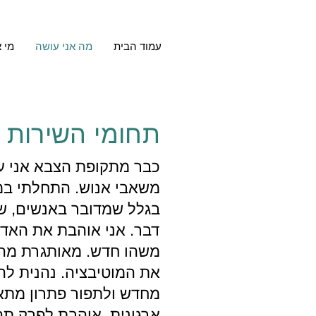
עמוד הבית
מה אני עושה
מי א
תחומי השירות
כבר מתקופת הצבא אני ע
משאבי אנוש. התחלתי במ
בגלל שמדובר באנשים, שו
דבר. אני אוהבת את האדר
משהו חדש. מאותגרת מהצ
את המוטיבציה. נהנית לה
מחדש ולתפור פתרון מתא
ארגונית. אוהבת לפרק תה