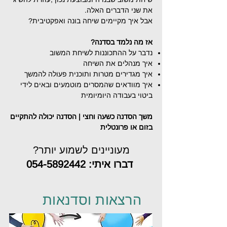
את שני הדברים האלה.
אבל איך מקיימים שיחה בונה ואפקטיבית
?
אז מה נלמד בסדנה?
נדבר על ההתכוננות לשיחת המשוב
איך מנהלים את השיחה
איך מגדירים מטרות ותוכנית פעולה להמשך
איך מוודאי
ם שהמסרים מוטמעים ובאים לידי
ביטוי בעבודה היומיומית
משך
הסדנה כשעה וח
צי |
הסדנה יכולה להתקיים
בזום או פרונטלית
מעוניינים לשמוע יותר?
דברו איתי:
054-5892442
הרצאות וסדנאות