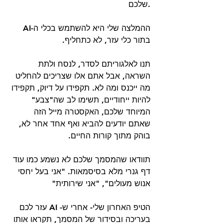
שלכם.
ההמלצה שלי היא להשתמש בכלי ה-AI 
בתור כלי עזר, לא כתחליף. 
תנו לאלגוריתם לסדר, לנסח ולתת 
השראה, אבל אתם אלו שצריכים להחליט 
מה ייכנס ומה לא. תקפידו על דיוק, תקפידו 
להיות ייחודיים, תשימו לב שה"צבע" 
המיוחד שלכם, האקסטרה מייל הזה 
שאתם יודעים להביא ואף אחד אחר לא, 
בוהק מתוך קורות החיים. 
תוודאו שהמסמך שלכם לא נשמע כמו עוד 
דף גנרי מלא בסיסמאות. "אני בעל יחסי 
אנוש מעולים", "אני שירותית" 
הטיפ האחרון שלי- אחרי ש- AI עזר לכם 
בעריכה ובסידור של המסמך, תקראו אותו 