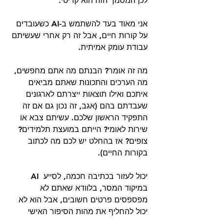
לכן המסמך הזה הוא קריטי. 
אני מאוד בעד להשתמש ב-AI כשעובדים 
על קורות חיים, אבל זה רק אחרי שעשיתם 
עבודת עומק אמיתית. 
מה זה אומר? הבנתם מה אתם מחפשים, 
מה הערכים והתכונות שאתם מביאים 
איתכם ואילו תוצאות ייצרתם לארגונים 
שעבדתם בהם (אגב, זה נכון גם אם זה 
התפקיד הראשון שלכם. עשיתם צבא או 
שירות לאומי? הייתם במועצת תלמידים? 
צופים? אז בהחלט יש לכם מה לכתוב 
בקורות החיים). 
AI יכול לעזור בכתיבה חכמה, לסייע 
במיקוד המסר, בלוודא שאתם לא 
מפספסים פרטים חשובים, אבל הוא לא 
יכול להחליף את מהות הסיפור האישי 