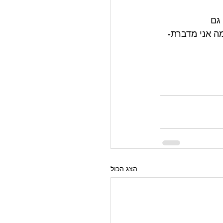
 גם 
ה אני מדברת- 
הצג הכול