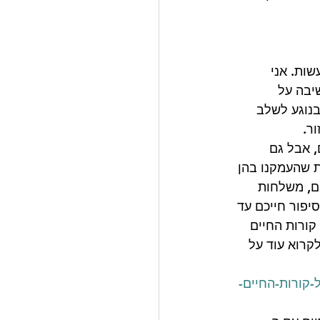
ות. אני 
יבה על 
נוגע לשלב 
ר. 
 אבל גם 
 שהעמקנו בהן 
ם, משלחות 
פור חייכם עד 
קורות החיים 
קרוא עוד על 
עוברות-על-קורות-החיים-