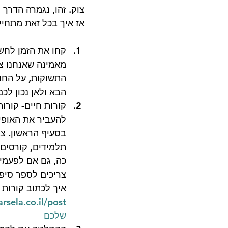
צוק. זהו, נגמרה הדרך 
אז איך בכל זאת מתחיל
קחו את הזמן לחשו
מאמינה שאנחנו צר
התשוקות, על החו
הבא ולאן נכון לכ
קורות חיים- קור
להעביר את האופי
בסעיף הראשון. צב
תלמידים, קורסים
כה, גם אם לפעמים
צריכים לספר סיפו
איך לכתוב קורות ח
שלכם