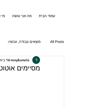
עמוד הבית
מה אני עושה
מי א
All Posts
מוצאים עבודה, עכשיו.
ronybarsela
16 ביולי 2023
מסיימים אוטוטו