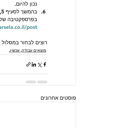
נכון להיום. 
ב
בפרספקטיבה של אי
www.ronybarsela.co.il/post
רוצים לבחור במסלול הנכון ב
מוצאים עבודה, עכשיו.
פוסטים אחרונים