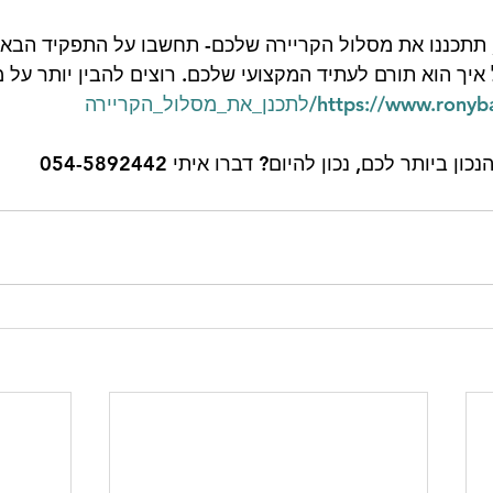
המשך לסעיף 5, תתכננו את מסלול הקריירה שלכם- תחשבו על התפקיד הבא
ך הוא תורם לעתיד המקצועי שלכם. רוצים להבין יותר על מ
https:///לתכנן_את_מסלול_הקריירה
יותר לכם, נכון להיום? דברו איתי 054-5892442 