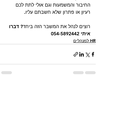
החיבור והמשמעות וגם אולי לתת לכם 
רעיון או פתרון שלא חשבתם עליו. 
רוצים לנהל את המשבר הזה ביחד? 
דברו 
איתי 054-5892442
HR למנהלים
הצג הכול
פוסטים אחרונים