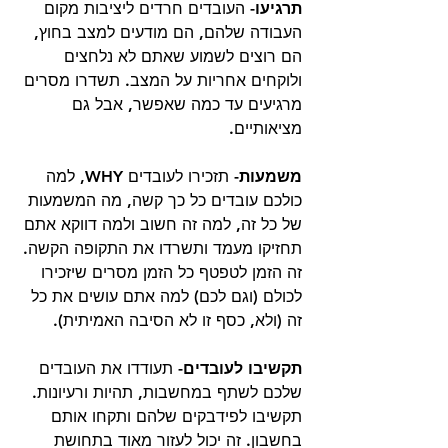
תרגיעו-
 העובדים חרדים ליציבות מקום 
העבודה שלהם, הם מודעים למצב בחוץ, 
הם רוצים לשמוע שאתם לא נלחצים 
ולוקחים אחריות על המצב. תשדרו מסרים 
מרגיעים עד כמה שאפשר, אבל גם 
מציאותיים. 
משמעות- 
תזכירו לעובדים WHY, למה 
כולכם עובדים כל כך קשה, מה המשמעות 
של כל זה, למה זה חשוב ולמה דווקא אתם 
תחזיקו מעמד ותשרדו את התקופה הקשה. 
זה הזמן לטפטף כל הזמן מסרים שיזכירו 
לכולם (וגם לכם) למה אתם עושים את כל 
זה (ולא, כסף זו לא הסיבה האמיתית). 
תקשיבו לעובדים-
 תעודדו את העובדים 
שלכם לשתף במחשבות, תהיות ורעיונות. 
תקשיבו לפידבקים שלהם ותקחו אותם 
בחשבון. זה יכול לעזור מאוד בתחושת 